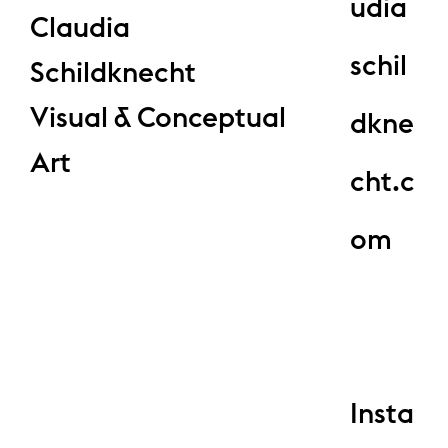
udia
Claudia
schil
Schildknecht
Visual & Conceptual
dkne
Art
cht.c
om
Insta